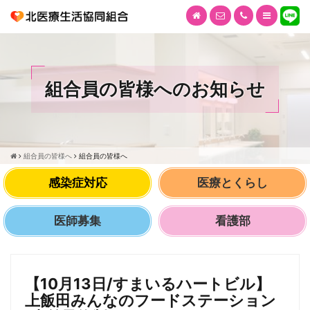
組合員の皆様へのお知らせ
組合員の皆様へ
組合員の皆様へ
感染症対応
医療とくらし
医師募集
看護部
【10月13日/すまいるハートビル】
上飯田みんなのフードステーション