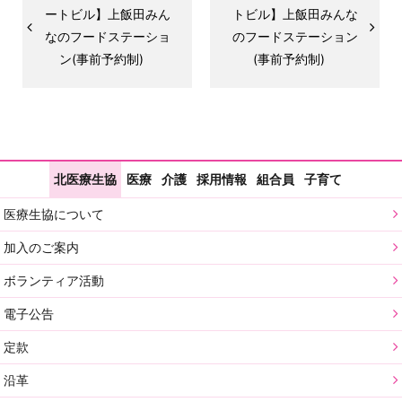
ートビル】上飯田みん
トビル】上飯田みんな
なのフードステーショ
のフードステーション
ン(事前予約制)
(事前予約制)
北医療生協
医療
介護
採用情報
組合員
子育て
医療生協について
加入のご案内
ボランティア活動
電子公告
定款
沿革