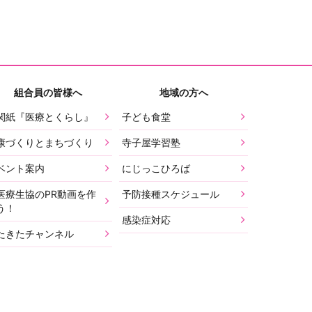
組合員の皆様へ
地域の方へ
関紙『医療とくらし』
子ども食堂
康づくりとまちづくり
寺子屋学習塾
ベント案内
にじっこひろば
医療生協のPR動画を作
予防接種スケジュール
う！
感染症対応
たきたチャンネル