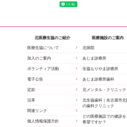
北医療生協のご紹介
医療施設のご案内
医療生協について
北病院
加入のご案内
あじま診療所
ボランティア活動
生協もりやま診療所
電子公告
あじま診療所歯科
定款
北メンタル・クリニック
沿革
北生協歯科｜名古屋市北
の歯科クリニック
関連リンク
どの医療施設での健診を
個人情報保護方針
希望ですか？