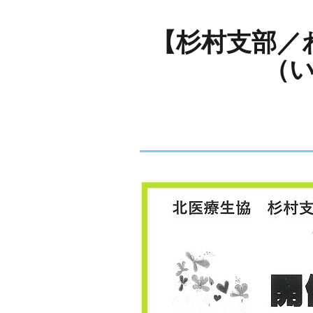
【杉村支部／
（