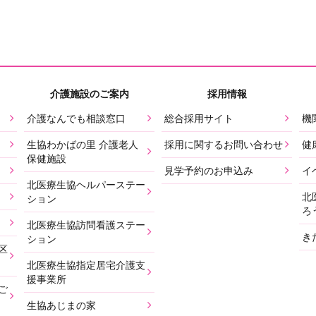
介護施設のご案内
採用情報
介護なんでも相談窓口
総合採用サイト
機
生協わかばの里 介護老人
採用に関するお問い合わせ
健
保健施設
見学予約のお申込み
イ
北医療生協ヘルパーステー
北
ション
ろ
北医療生協訪問看護ステー
き
ション
区
北医療生協指定居宅介護支
援事業所
ご
生協あじまの家