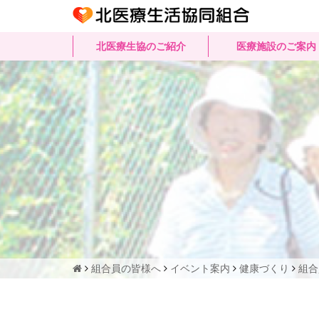
北医療生協のご紹介
医療施設のご案内
組合員の皆様へ
イベント案内
健康づくり
組合