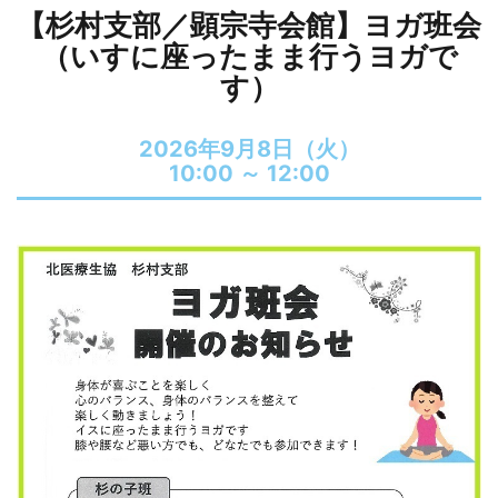
【杉村支部／顕宗寺会館】ヨガ班会
（いすに座ったまま行うヨガで
す）
2026年9月8日（火）
10:00 ～
12:00