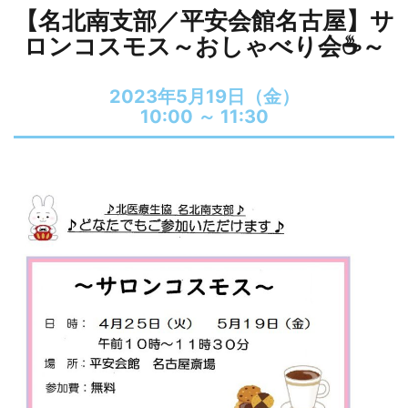
【名北南支部／平安会館名古屋】サ
ロンコスモス～おしゃべり会☕～
2023年5月19日（金）
10:00 ～
11:30