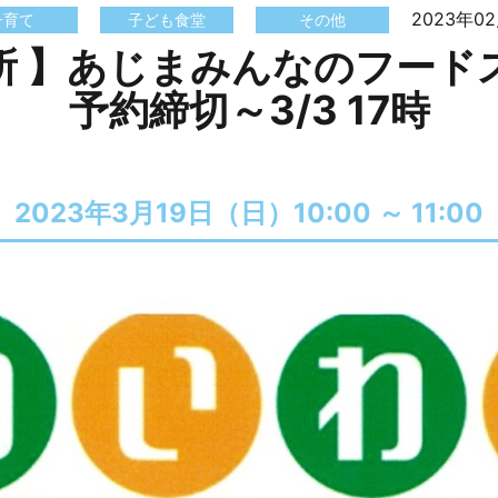
2023年0
子育て
子ども食堂
その他
所 】あじまみんなのフードス
予約締切～3/3 17時
2023年3月19日（日）
10:00 ～
11:00