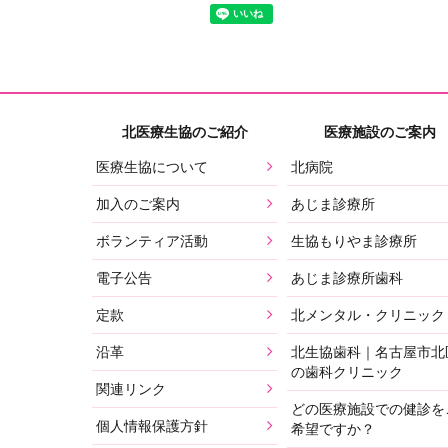
北医療生協のご紹介
医療施設のご案内
医療生協について
北病院
加入のご案内
あじま診療所
ボランティア活動
生協もりやま診療所
電子公告
あじま診療所歯科
定款
北メンタル・クリニック
沿革
北生協歯科｜名古屋市北
の歯科クリニック
関連リンク
どの医療施設での健診を
個人情報保護方針
希望ですか？