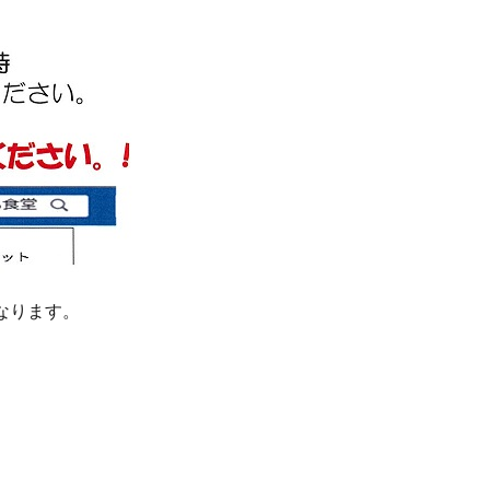
なります。
。