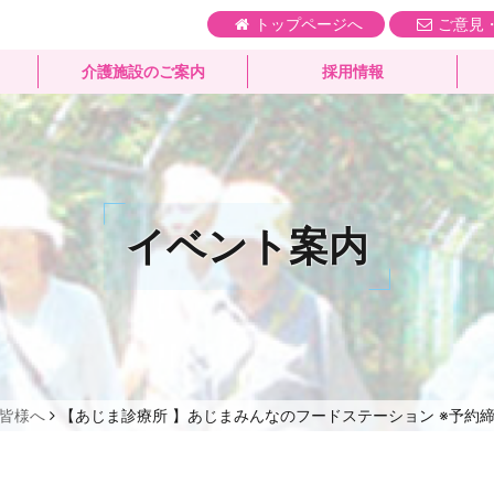
トップページへ
ご意見
介護施設のご案内
採用情報
イベント案内
皆様へ
【あじま診療所 】あじまみんなのフードステーション ※予約締切