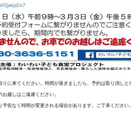
EvJ5PZjekpDx7
取りに来てください。時間が過ぎましたら、予約は取り消しと
のお越しはご遠慮ください。
り予告なく時間が変更される場合があります。ご了承ください