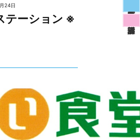
2月24日
テーション ※