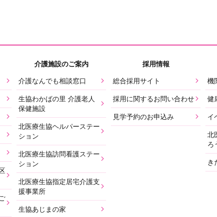
介護施設のご案内
採用情報
介護なんでも相談窓口
総合採用サイト
機
生協わかばの里 介護老人
採用に関するお問い合わせ
健
保健施設
見学予約のお申込み
イ
北医療生協ヘルパーステー
北
ション
ろ
北医療生協訪問看護ステー
き
ション
区
北医療生協指定居宅介護支
援事業所
ご
生協あじまの家