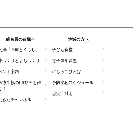
組合員の皆様へ
地域の方へ
関紙『医療とくらし』
子ども食堂
康づくりとまちづくり
寺子屋学習塾
ベント案内
にじっこひろば
医療生協のPR動画を作
予防接種スケジュール
う！
感染症対応
たきたチャンネル