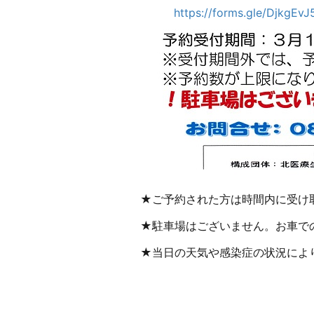
https://forms.gle/Djkg
★ご予約された方は時間内に受け
★駐車場はございません。お車で
★当日の天気や感染症の状況によ