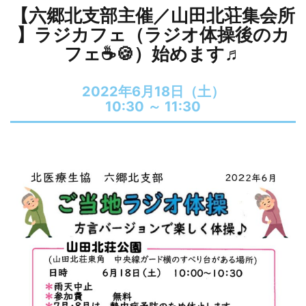
【六郷北支部主催／山田北荘集会所
】ラジカフェ（ラジオ体操後のカ
フェ☕🍪）始めます♬
2022年6月18日（土）
10:30 ～
11:30