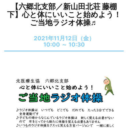
【六郷北支部／新山田北荘 藤棚
下】心と体にいいこと始めよう！
ご当地ラジオ体操♬
2021年11月12日（金）
10:00 ～
10:30