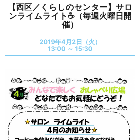
【西区／くらしのセンター】サロ
ンライムライト☕（毎週火曜日開
催）
2019年4月2日（火）
13:00 ～
15:30