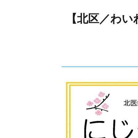
【北区／わい