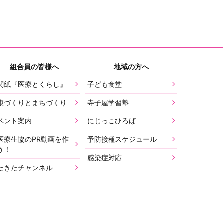
組合員の皆様へ
地域の方へ
関紙『医療とくらし』
子ども食堂
康づくりとまちづくり
寺子屋学習塾
ベント案内
にじっこひろば
医療生協のPR動画を作
予防接種スケジュール
う！
感染症対応
たきたチャンネル