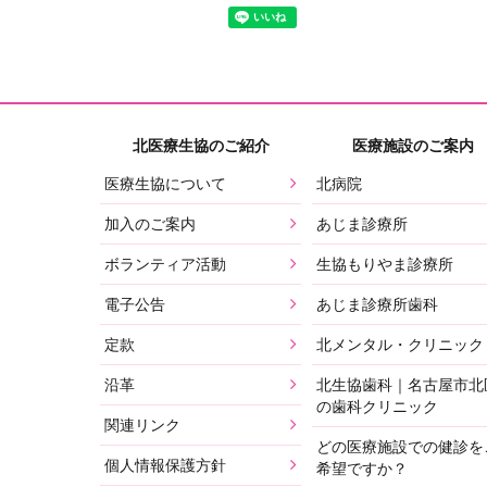
北医療生協のご紹介
医療施設のご案内
医療生協について
北病院
加入のご案内
あじま診療所
ボランティア活動
生協もりやま診療所
電子公告
あじま診療所歯科
定款
北メンタル・クリニック
沿革
北生協歯科｜名古屋市北
の歯科クリニック
関連リンク
どの医療施設での健診を
個人情報保護方針
希望ですか？