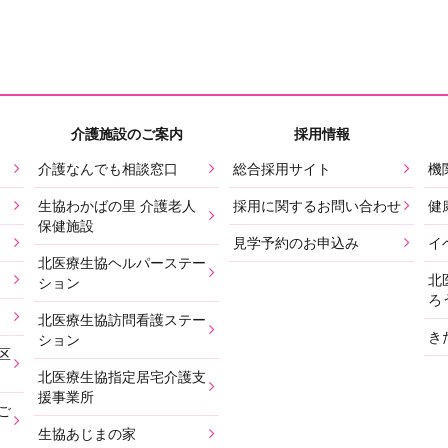
介護施設のご案内
採用情報
介護なんでも相談窓口
総合採用サイト
機
生協わかばの里 介護老人
採用に関するお問い合わせ
健
保健施設
見学予約のお申込み
イ
北医療生協ヘルパーステー
北
ション
ろ
北医療生協訪問看護ステー
き
ション
区
北医療生協指定居宅介護支
援事業所
ご
生協あじまの家