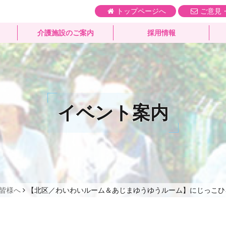
トップページへ
ご意見
介護施設のご案内
採用情報
イベント案内
皆様へ
【北区／わいわいルーム＆あじまゆうゆうルーム】にじっこひ