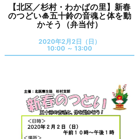
【北区／杉村・わかばの里】新春
のつどい🎍五十鈴の音魂と体を動
かそう（弁当付）
2020年2月2日（日）
10:00 ～
13:00