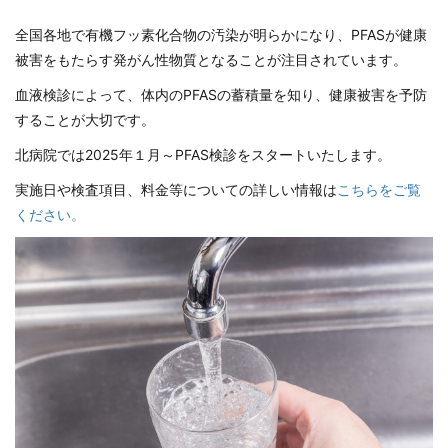
全国各地で有機フッ素化合物の汚染が明らかになり、PFASが健康
被害をもたらす発がん性物質となることが注目されています。
血液検診によって、体内のPFASの蓄積量を知り、健康被害を予防
することが大切です。
北病院では2025年１月～PFAS検診をスタートいたします。
実施日や検査項目、料金等についての詳しい情報は
こちらをご覧
ください。