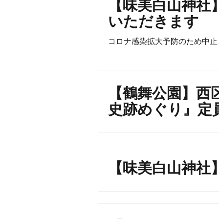
【味美白山神社
いただきます
コロナ感染拡大予防のため中止
【鶴舞公園】西
史跡めぐり』定
【味美白山神社