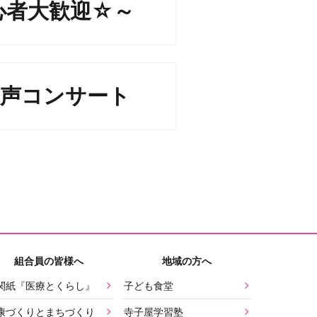
心者大歓迎☆～
歌声コンサート
組合員の皆様へ
地域の方へ
関紙『医療とくらし』
子ども食堂
康づくりとまちづくり
寺子屋学習塾