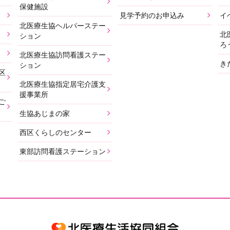
保健施設
見学予約のお申込み
イ
北医療生協ヘルパーステー
北
ション
ろ
北医療生協訪問看護ステー
き
ション
区
北医療生協指定居宅介護支
援事業所
ご
生協あじまの家
西区くらしのセンター
東部訪問看護ステーション