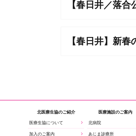
【春日井／落合公
【春日井】新春の
北医療生協のご紹介
医療施設のご案内
医療生協について
北病院
加入のご案内
あじま診療所