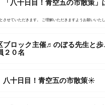
】「八十日目！青空五の市散策」
とさせていただきます。 ご理解いただきますようお願いいた
区ブロック主催♬のぼる先生と歩
員２０名
】八十日目！青空五の市散策☀