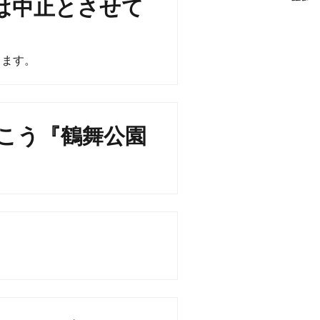
は中止とさせて
します。
こう『鶴舞公園