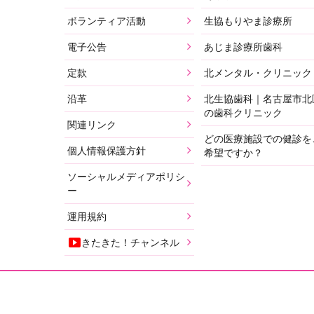
ボランティア活動
生協もりやま診療所
電子公告
あじま診療所歯科
定款
北メンタル・クリニック
沿革
北生協歯科｜名古屋市北
の歯科クリニック
関連リンク
どの医療施設での健診を
個人情報保護方針
希望ですか？
ソーシャルメディアポリシ
ー
運用規約
きたきた！チャンネル