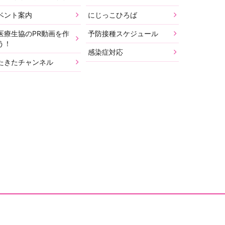
ベント案内
にじっこひろば
医療生協のPR動画を作
予防接種スケジュール
う！
感染症対応
たきたチャンネル