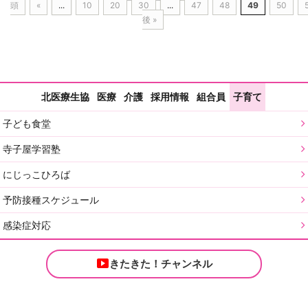
頭
«
...
10
20
30
...
47
48
49
50
後 »
北医療生協
医療
介護
採用情報
組合員
子育て
子ども食堂
寺子屋学習塾
にじっこひろば
予防接種スケジュール
感染症対応
きたきた！チャンネル