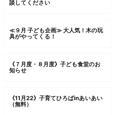
談してください
≪９月 子ども企画≫ 大人気！木の玩
具がやってくる！
《７月度・８月度》子ども食堂のお
知らせ
《11月22》子育てひろばinあいあい
（無料）