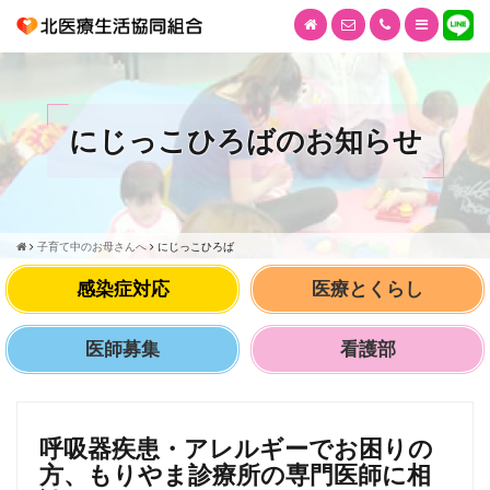
にじっこひろばのお知らせ
子育て中のお母さんへ
にじっこひろば
感染症対応
医療とくらし
医師募集
看護部
呼吸器疾患・アレルギーでお困りの
方、もりやま診療所の専門医師に相