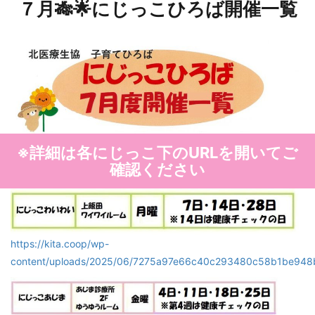
７月🎋🌟にじっこひろば開催一覧
※詳細は各にじっこ下のURLを開いてご
確認ください
https://kita.coop/wp-
content/uploads/2025/06/7275a97e66c40c293480c58b1be948