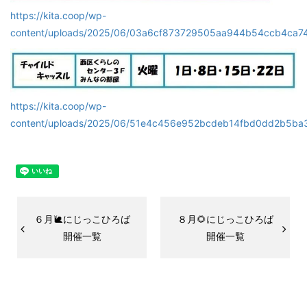
https://kita.coop/wp-
content/uploads/2025/06/03a6cf873729505aa944b54ccb4ca74
https://kita.coop/wp-
content/uploads/2025/06/51e4c456e952bcdeb14fbd0dd2b5ba3
６月🐌にじっこひろば
８月🌻にじっこひろば
開催一覧
開催一覧