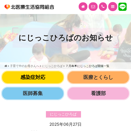
にじっこひろばのお知らせ
子育て中のお母さんへ
にじっこひろば
７月🎋🌟にじっこひろば開催一覧
感染症対応
医療とくらし
医師募集
看護部
にじっこひろば
2025年06月27日