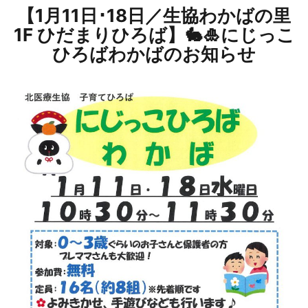
【1月11日･18日／生協わかばの里
1F ひだまりひろば】🐇🎍にじっこ
ひろばわかばのお知らせ