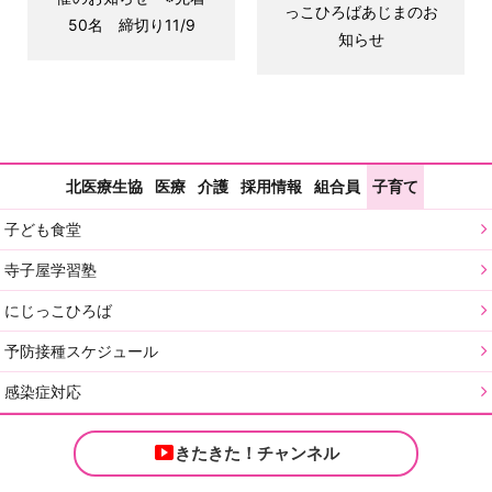
っこひろばあじまのお
50名 締切り11/9
知らせ
北医療生協
医療
介護
採用情報
組合員
子育て
子ども食堂
寺子屋学習塾
にじっこひろば
予防接種スケジュール
感染症対応
きたきた！チャンネル