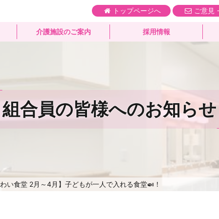
トップページへ
ご意見
介護施設のご案内
採用情報
組合員の皆様へのお知らせ
わい食堂 2月～4月】子どもが一人で入れる食堂🍛！