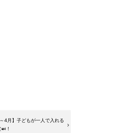
月～4月】子どもが一人で入れる
堂🍛！