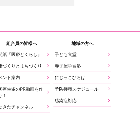
組合員の皆様へ
地域の方へ
関紙『医療とくらし』
子ども食堂
康づくりとまちづくり
寺子屋学習塾
ベント案内
にじっこひろば
医療生協のPR動画を作
予防接種スケジュール
う！
感染症対応
たきたチャンネル