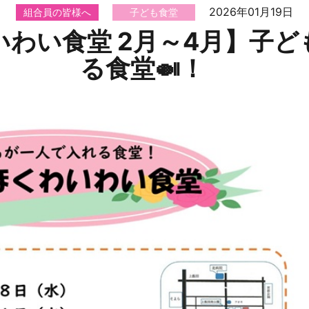
2026年01月19日
組合員の皆様へ
子ども食堂
わい食堂 2月～4月】子
る食堂🍛！