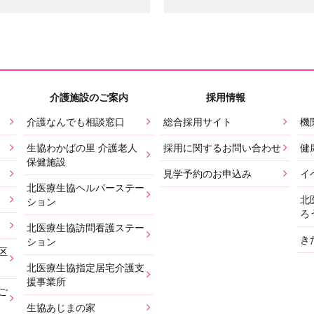
介護施設のご案内
採用情報
介護なんでも相談窓口
総合採用サイト
機
生協わかばの里 介護老人
採用に関するお問い合わせ
健
保健施設
見学予約のお申込み
イ
北医療生協ヘルパーステー
北
ション
ろ
北医療生協訪問看護ステー
き
ション
区
北医療生協指定居宅介護支
援事業所
ご
生協あじまの家