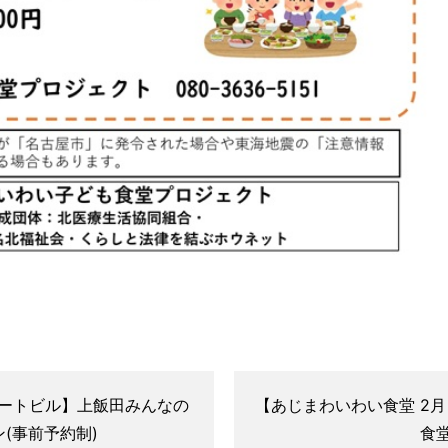
るハートビル】上飯田みんなの
【あじまわいわい食堂 2
ン(事前予約制)
食