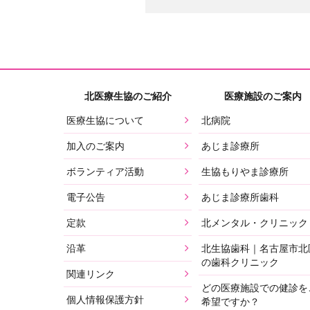
北医療生協のご紹介
医療施設のご案内
医療生協について
北病院
加入のご案内
あじま診療所
ボランティア活動
生協もりやま診療所
電子公告
あじま診療所歯科
定款
北メンタル・クリニック
沿革
北生協歯科｜名古屋市北
の歯科クリニック
関連リンク
どの医療施設での健診を
個人情報保護方針
希望ですか？