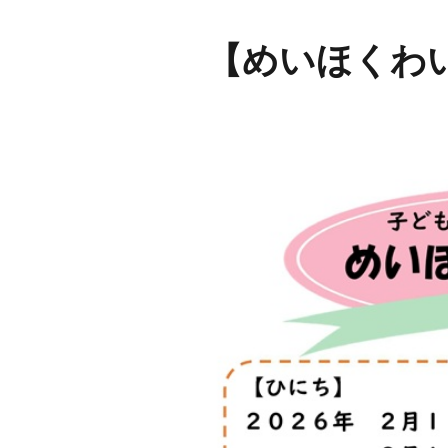
【めいほくわい