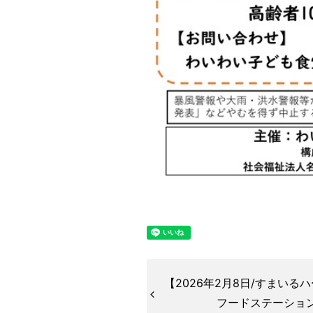
【2026年2月8日/すまい
フードステーショ