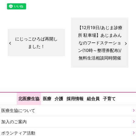
【12月19日/あじま診療
所 駐車場】あじまみん
にじっこひろば再開し
なのフードステーショ
ました！
ン(10時～整理券配布)/
無料生活相談同時開催
北医療生協
医療
介護
採用情報
組合員
子育て
医療生協について
加入のご案内
ボランティア活動