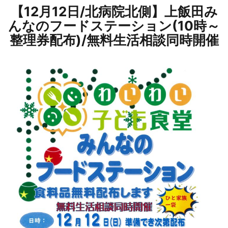
【12月12日/北病院北側】上飯田み
んなのフードステーション(10時～
整理券配布)/無料生活相談同時開催