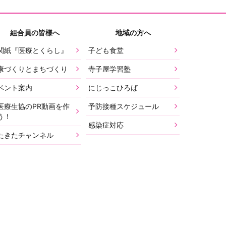
組合員の皆様へ
地域の方へ
関紙『医療とくらし』
子ども食堂
康づくりとまちづくり
寺子屋学習塾
ベント案内
にじっこひろば
医療生協のPR動画を作
予防接種スケジュール
う！
感染症対応
たきたチャンネル