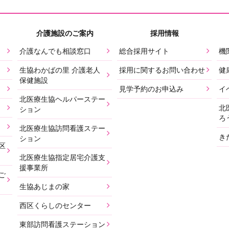
介護施設のご案内
採用情報
介護なんでも相談窓口
総合採用サイト
機
生協わかばの里 介護老人
採用に関するお問い合わせ
健
保健施設
見学予約のお申込み
イ
北医療生協ヘルパーステー
北
ション
ろ
北医療生協訪問看護ステー
き
ション
区
北医療生協指定居宅介護支
援事業所
ご
生協あじまの家
西区くらしのセンター
東部訪問看護ステーション