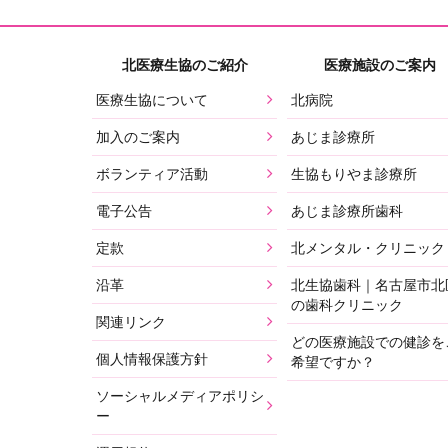
北医療生協のご紹介
医療施設のご案内
医療生協について
北病院
加入のご案内
あじま診療所
ボランティア活動
生協もりやま診療所
電子公告
あじま診療所歯科
定款
北メンタル・クリニック
沿革
北生協歯科｜名古屋市北
の歯科クリニック
関連リンク
どの医療施設での健診を
個人情報保護方針
希望ですか？
ソーシャルメディアポリシ
ー