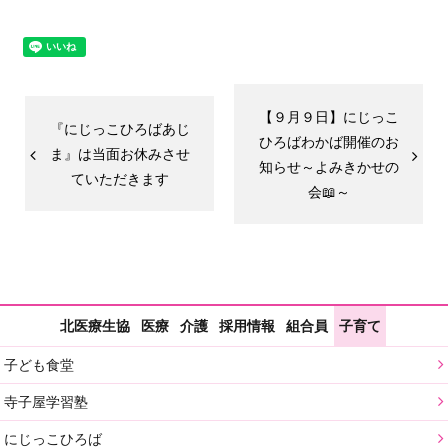
【９月９日】にじっこ
『にじっこひろばあじ
ひろばわかば開催のお
ま』は当面お休みさせ
知らせ～よみきかせの
ていただきます
会📖～
北医療生協
医療
介護
採用情報
組合員
子育て
子ども食堂
寺子屋学習塾
にじっこひろば