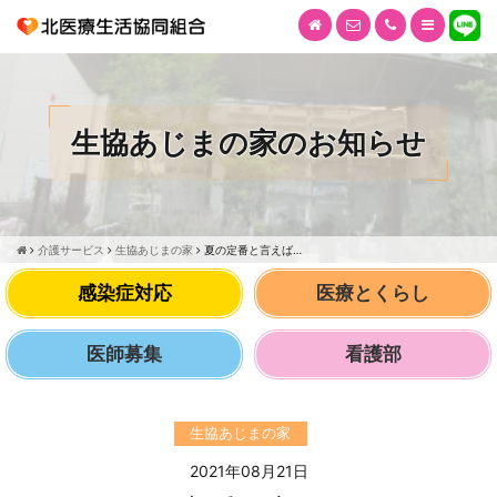
生協あじまの家のお知らせ
介護サービス
生協あじまの家
夏の定番と言えば…
感染症対応
医療とくらし
医師募集
看護部
生協あじまの家
2021年08月21日