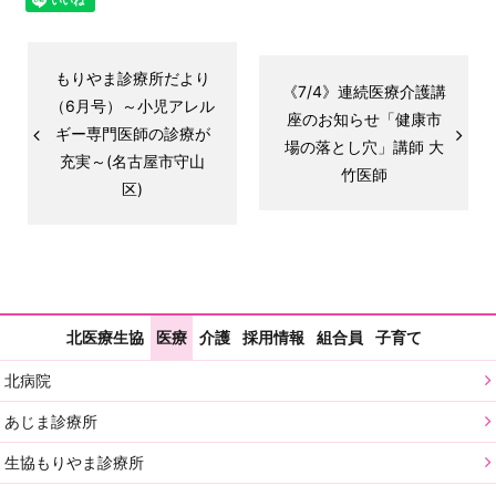
もりやま診療所だより
《7/4》連続医療介護講
（6月号）～小児アレル
座のお知らせ「健康市
ギー専門医師の診療が
場の落とし穴」講師 大
充実～(名古屋市守山
竹医師
区)
北医療生協
医療
介護
採用情報
組合員
子育て
北病院
あじま診療所
生協もりやま診療所