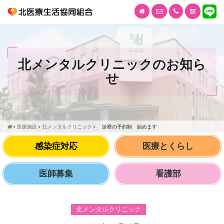
北メンタルクリニックのお知ら
せ
医療施設
北メンタルクリニック
診察の予約制 始めます
感染症対応
医療とくらし
医師募集
看護部
北メンタルクリニック