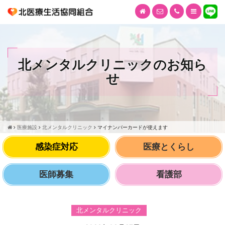
北メンタルクリニックのお知ら
せ
医療施設
北メンタルクリニック
マイナンバーカードが使えます
感染症対応
医療とくらし
医師募集
看護部
北メンタルクリニック