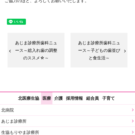
ご協力のほど、よろしくお願いいたします。
あじま診療所歯科ニュ
あじま診療所歯科ニュ
ース～総入れ歯の調整
ース～子どもの歯並び
のススメ☆～
と食生活～
北医療生協
医療
介護
採用情報
組合員
子育て
北病院
あじま診療所
生協もりやま診療所