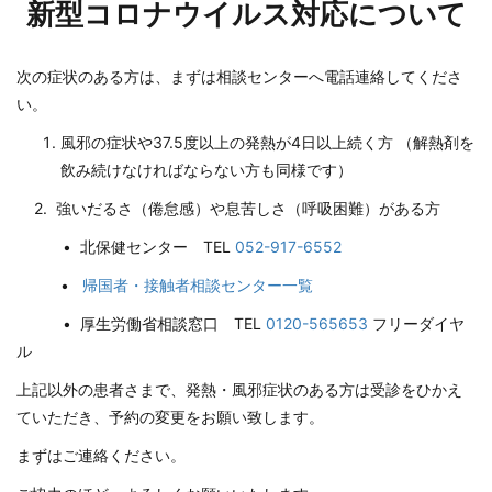
新型コロナウイルス対応について
次の症状のある方は、まずは相談センターへ電話連絡してくださ
い。
風邪の症状や37.5度以上の発熱が4日以上続く方 （解熱剤を
飲み続けなければならない方も同様です）
2. 強いだるさ（倦怠感）や息苦しさ（呼吸困難）がある方
• 北保健センター TEL
052-917-6552
•
帰国者・接触者相談センター一覧
• 厚生労働省相談窓口 TEL
0120-565653
フリーダイヤ
ル
上記以外の患者さまで、発熱・風邪症状のある方は受診をひかえ
ていただき、予約の変更をお願い致します。
まずはご連絡ください。