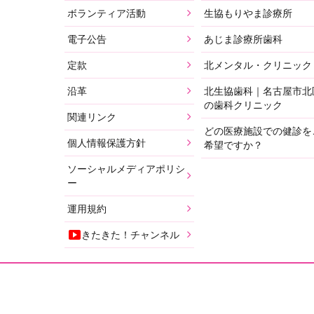
ボランティア活動
生協もりやま診療所
電子公告
あじま診療所歯科
定款
北メンタル・クリニック
沿革
北生協歯科｜名古屋市北
の歯科クリニック
関連リンク
どの医療施設での健診を
個人情報保護方針
希望ですか？
ソーシャルメディアポリシ
ー
運用規約
きたきた！チャンネル