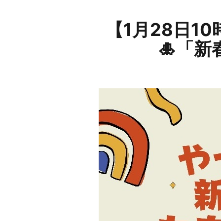
【1月28日1
🎍「