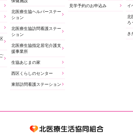
保健施設
見学予約のお申込み
イ
北医療生協ヘルパーステー
北
ション
ろ
北医療生協訪問看護ステー
き
ション
区
北医療生協指定居宅介護支
援事業所
ご
生協あじまの家
西区くらしのセンター
東部訪問看護ステーション