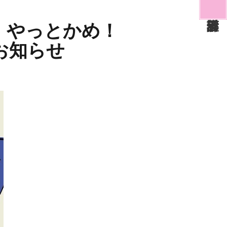
場】やっとかめ！
お知らせ