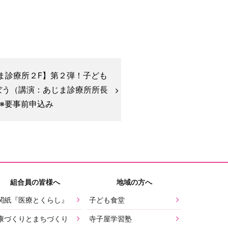
じま診療所２F】第２弾！子ども
ぼう（講演：あじま診療所所長
※要事前申込み
組合員の皆様へ
地域の方へ
関紙『医療とくらし』
子ども食堂
康づくりとまちづくり
寺子屋学習塾