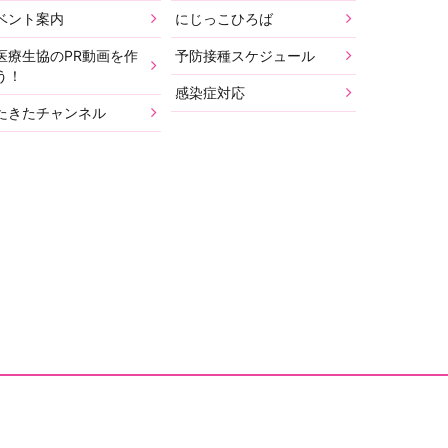
ベント案内
にじっこひろば
医療生協のPR動画を作
予防接種スケジュール
う！
感染症対応
たきたチャンネル