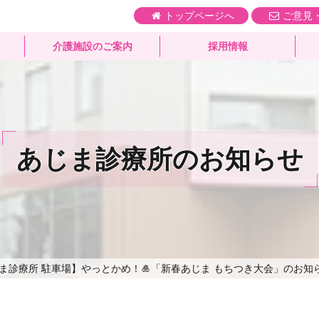
トップページへ
ご意見
介護施設のご案内
採用情報
あじま診療所のお知らせ
じま診療所 駐車場】やっとかめ！🎍「新春あじま もちつき大会」のお知