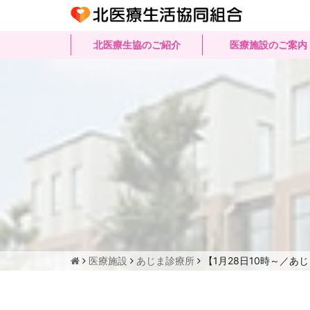
北医療生協のご紹介
医療施設のご案内
医療施設
あじま診療所
【1月28日10時～／あ