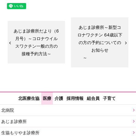
あじま診療所～新型コ
あじま診療所だより（6
ロナワクチン 64歳以下
月号）～コロナウイル
の方の予約についての
スワクチン一般の方の
お知らせ
接種予約方法～
～
北医療生協
医療
介護
採用情報
組合員
子育て
北病院
あじま診療所
生協もりやま診療所